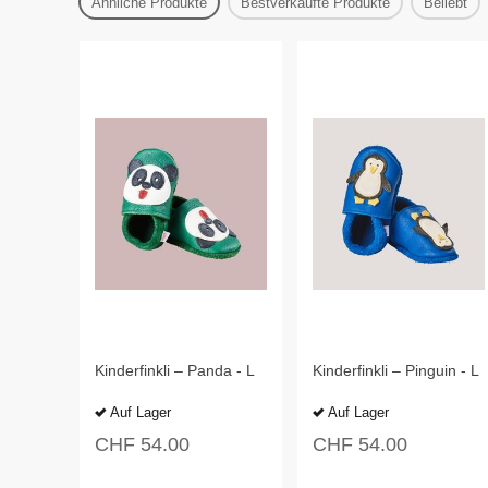
Ähnliche Produkte
Bestverkaufte Produkte
Beliebt
Kinderfinkli – Panda - L
Kinderfinkli – Pinguin - L
Auf Lager
Auf Lager
CHF
54.00
CHF
54.00