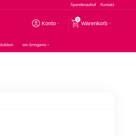
Spendenaufruf
Kontakt
0
Konto
Warenkorb
duktion
wir-bringens