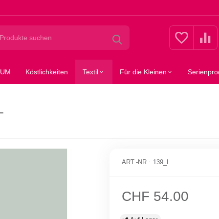
SUM
Köstlichkeiten
Textil
Für die Kleinen
Serienpro
L
ART.-NR.:
139_L
CHF
54.00