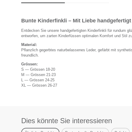
Bunte Kinderfinkli – Mit Liebe handgefertigt
Entdecken Sie unsere handgefertigten Kinderfinkli für rundum glüc
entworfen, um zarten Kinderfüssen optimalen Komfort und Stil zu 
Material:
Pflanzlich gegerbtes naturbelassenes Leder, gefärbt mit synthe
freundlich.
Grössen:
S — Grössen 18-20
M — Grössen 21-23
L — Grössen 24-25
XL — Grössen 26-27
Dies könnte Sie interessieren