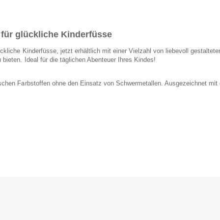
 für glückliche Kinderfüsse
kliche Kinderfüsse, jetzt erhältlich mit einer Vielzahl von liebevoll gestaltet
bieten. Ideal für die täglichen Abenteuer Ihres Kindes!
tischen Farbstoffen ohne den Einsatz von Schwermetallen. Ausgezeichnet mit 