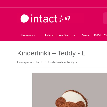
Keramik
Unterstützen Sie uns
Vasen UNIVER
Kinderfinkli – Teddy - L
Homepage
/
Textil
/
Kinderfinkli – Teddy - L