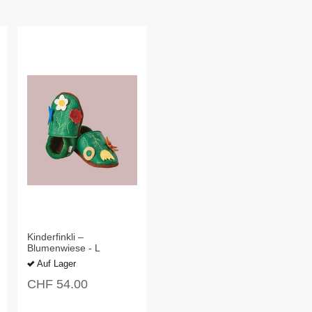
Kinderfinkli –
Blumenwiese - L
Auf Lager
CHF
54.00