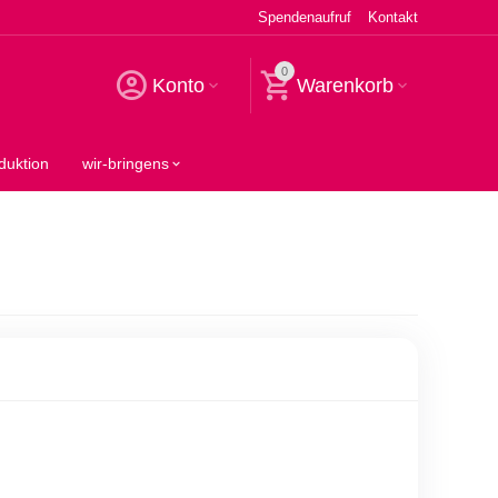
Spendenaufruf
Kontakt
0
Konto
Warenkorb
duktion
wir-bringens