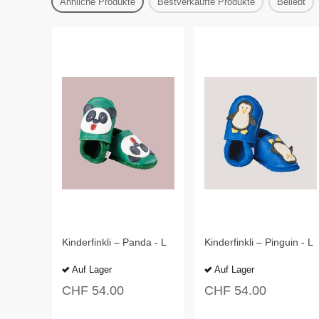
Ähnliche Produkte
Bestverkaufte Produkte
Beliebt
Kinderfinkli – Panda - L
Kinderfinkli – Pinguin - L
Auf Lager
Auf Lager
CHF
54.00
CHF
54.00