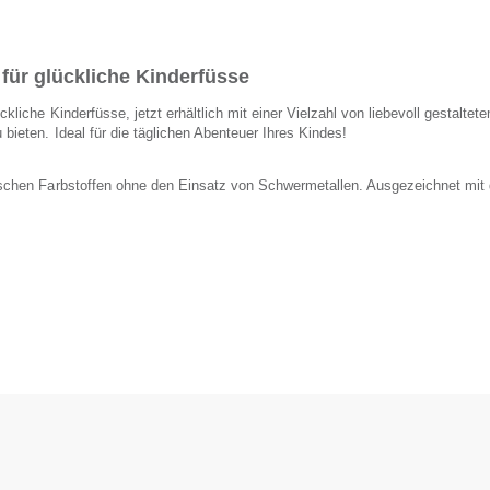
 für glückliche Kinderfüsse
kliche Kinderfüsse, jetzt erhältlich mit einer Vielzahl von liebevoll gestaltet
bieten. Ideal für die täglichen Abenteuer Ihres Kindes!
tischen Farbstoffen ohne den Einsatz von Schwermetallen. Ausgezeichnet mit 