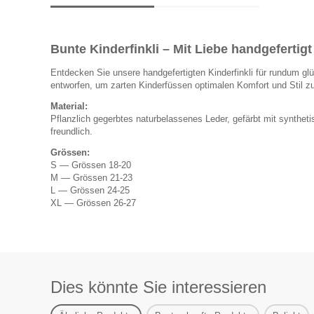
Bunte Kinderfinkli – Mit Liebe handgefertigt
Entdecken Sie unsere handgefertigten Kinderfinkli für rundum glüc
entworfen, um zarten Kinderfüssen optimalen Komfort und Stil zu 
Material:
Pflanzlich gegerbtes naturbelassenes Leder, gefärbt mit synthe
freundlich.
Grössen:
S — Grössen 18-20
M — Grössen 21-23
L — Grössen 24-25
XL — Grössen 26-27
Dies könnte Sie interessieren