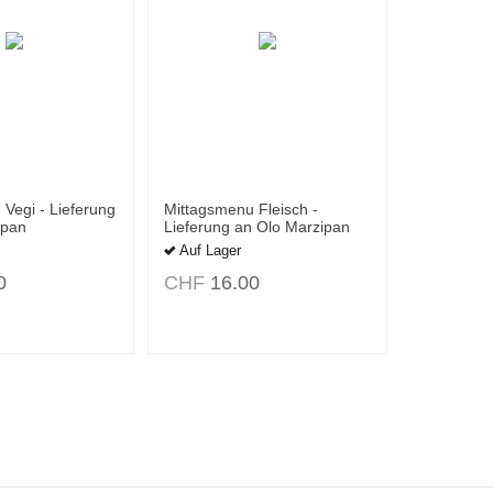
Vegi - Lieferung
Mittagsmenu Fleisch -
ipan
Lieferung an Olo Marzipan
Auf Lager
0
CHF
16.00