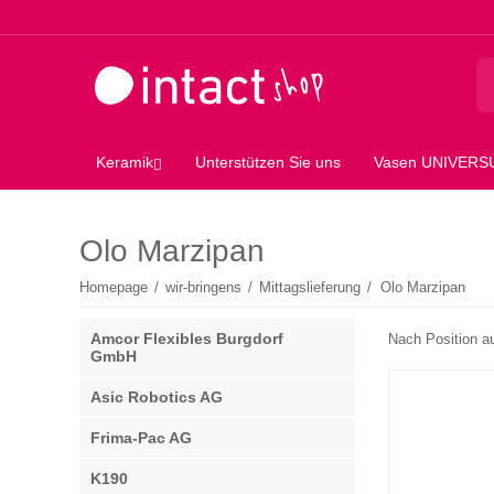
Keramik
Unterstützen Sie uns
Vasen UNIVER
Olo Marzipan
Homepage
/
wir-bringens
/
Mittagslieferung
/
Olo Marzipan
Amcor Flexibles Burgdorf
Nach Position a
GmbH
Asic Robotics AG
Frima-Pac AG
K190