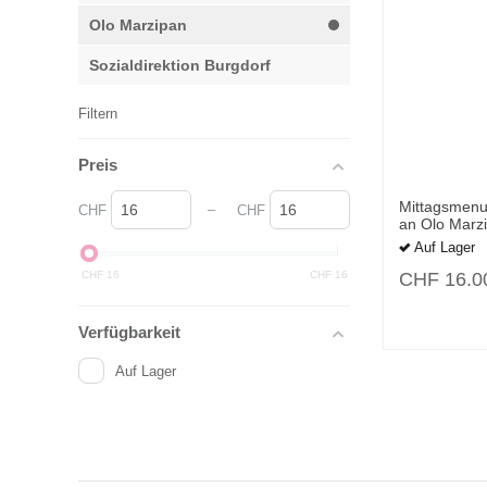
Olo Marzipan
Sozialdirektion Burgdorf
Filtern
Preis
Mittagsmenu 
–
CHF
CHF
an Olo Marz
Auf Lager
CHF
16
CHF
16
CHF
16.0
Verfügbarkeit
Auf Lager