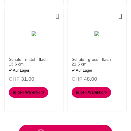
Schale - mittel - flach -
Schale - gross - flach -
13.6 cm
21.5 cm
Auf Lager
Auf Lager
CHF
31.00
CHF
48.00
in den Warenkorb
in den Warenkorb