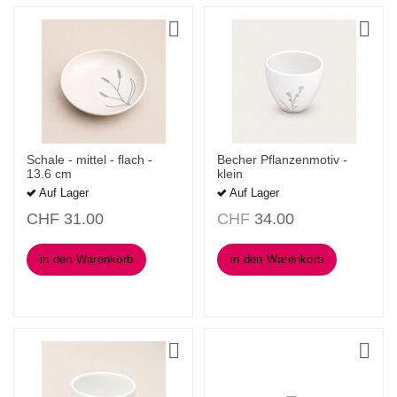
Schale - mittel - flach -
Becher Pflanzenmotiv -
13.6 cm
klein
Auf Lager
Auf Lager
CHF
31.00
CHF
34.00
in den Warenkorb
in den Warenkorb