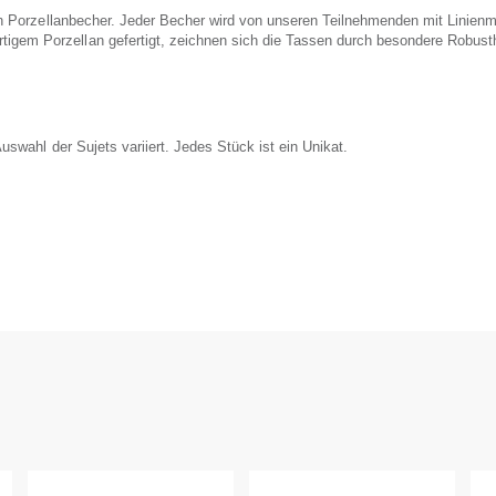
en Porzellanbecher. Jeder Becher wird von unseren Teilnehmenden mit Linienmus
gem Porzellan gefertigt, zeichnen sich die Tassen durch besondere Robusthe
Auswahl der Sujets variiert. Jedes Stück ist ein Unikat.