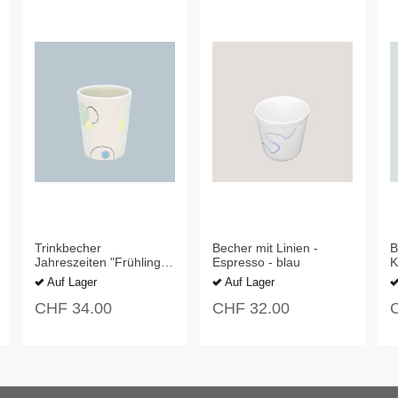
Trinkbecher
Becher mit Linien -
B
Jahreszeiten "Frühling" -
Espresso - blau
K
Kaffee/Tee mittel
Auf Lager
Auf Lager
CHF
34.00
CHF
32.00