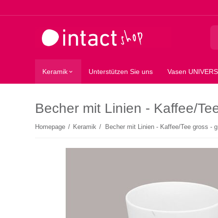
Keramik
Unterstützen Sie uns
Vasen UNIVER
Becher mit Linien - Kaffee/Te
Homepage
/
Keramik
/
Becher mit Linien - Kaffee/Tee gross - 