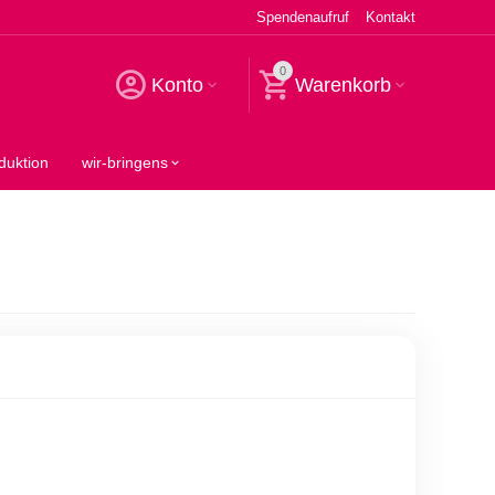
Spendenaufruf
Kontakt
0
Konto
Warenkorb
duktion
wir-bringens