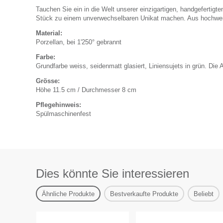
Tauchen Sie ein in die Welt unserer einzigartigen, handgefertigt
Stück zu einem unverwechselbaren Unikat machen. Aus hochwerti
Material:
Porzellan, bei 1'250° gebrannt
Farbe:
Grundfarbe weiss, seidenmatt glasiert, Liniensujets in grün. Die 
Grösse:
Höhe 11.5 cm / Durchmesser 8 cm
Pflegehinweis:
Spülmaschinenfest
Dies könnte Sie interessieren
Ähnliche Produkte
Bestverkaufte Produkte
Beliebt