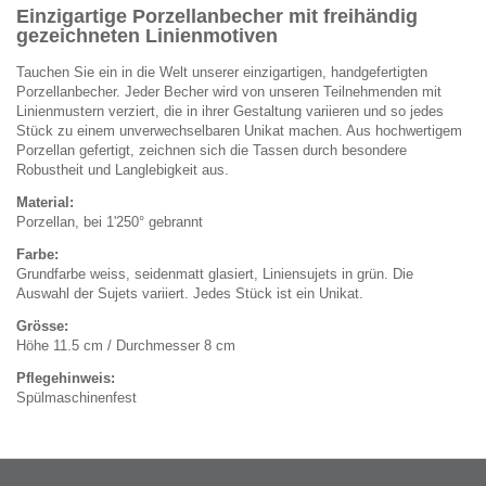
Einzigartige Porzellanbecher mit freihändig
gezeichneten Linienmotiven
Tauchen Sie ein in die Welt unserer einzigartigen, handgefertigten
Porzellanbecher. Jeder Becher wird von unseren Teilnehmenden mit
Linienmustern verziert, die in ihrer Gestaltung variieren und so jedes
Stück zu einem unverwechselbaren Unikat machen. Aus hochwertigem
Porzellan gefertigt, zeichnen sich die Tassen durch besondere
Robustheit und Langlebigkeit aus.
Material:
Porzellan, bei 1'250° gebrannt
Farbe:
Grundfarbe weiss, seidenmatt glasiert, Liniensujets in grün. Die
Auswahl der Sujets variiert. Jedes Stück ist ein Unikat.
Grösse:
Höhe 11.5 cm / Durchmesser 8 cm
Pflegehinweis:
Spülmaschinenfest