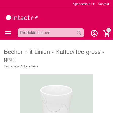
Spendenaufruf
Kontakt
0
Becher mit Linien - Kaffee/Tee gross -
grün
Homepage
/
Keramik
/