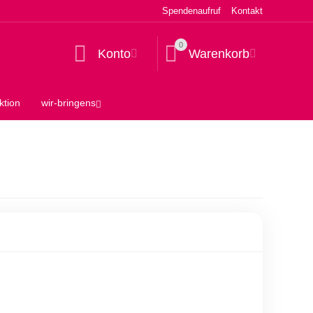
Spendenaufruf
Kontakt
0
Konto
Warenkorb
ktion
wir-bringens