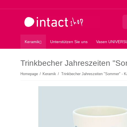
Keramik
Unterstützen Sie uns
Vasen UNIVER
Trinkbecher Jahreszeiten "So
Homepage
/
Keramik
/
Trinkbecher Jahreszeiten "Sommer" - K