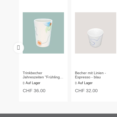
Trinkbecher
Becher mit Linien -
Jahreszeiten "Frühling" -
Espresso - blau
Kaffee/Tee gross
Auf Lager
Auf Lager
CHF
36.00
CHF
32.00