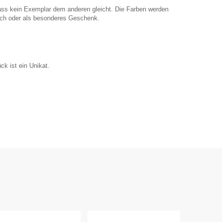
ass kein Exemplar dem anderen gleicht. Die Farben werden
auch oder als besonderes Geschenk.
k ist ein Unikat.