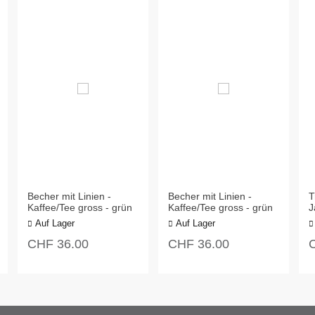
Becher mit Linien -
Becher mit Linien -
T
Kaffee/Tee gross - grün
Kaffee/Tee gross - grün
J
E
Auf Lager
Auf Lager
CHF
36.00
CHF
36.00