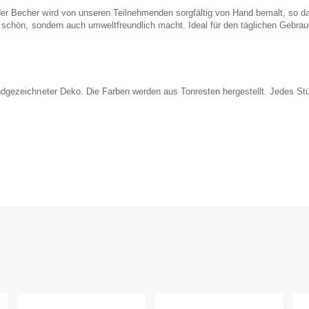
er Becher wird von unseren Teilnehmenden sorgfältig von Hand bemalt, so d
ur schön, sondern auch umweltfreundlich macht. Ideal für den täglichen Gebr
dgezeichneter Deko. Die Farben werden aus Tonresten hergestellt. Jedes Stüc