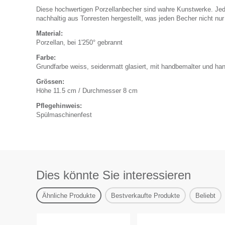
Diese hochwertigen Porzellanbecher sind wahre Kunstwerke. Jed
nachhaltig aus Tonresten hergestellt, was jeden Becher nicht n
Material:
Porzellan, bei 1'250° gebrannt
Farbe:
Grundfarbe weiss, seidenmatt glasiert, mit handbemalter und han
Grössen:
Höhe 11.5 cm / Durchmesser 8 cm
Pflegehinweis:
Spülmaschinenfest
Dies könnte Sie interessieren
Ähnliche Produkte
Bestverkaufte Produkte
Beliebt