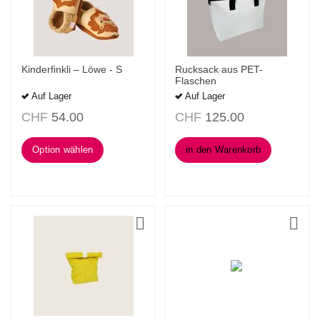
Kinderfinkli – Löwe - S
Rucksack aus PET-
Flaschen
Auf Lager
Auf Lager
CHF
54.00
CHF
125.00
Option wählen
in den Warenkorb