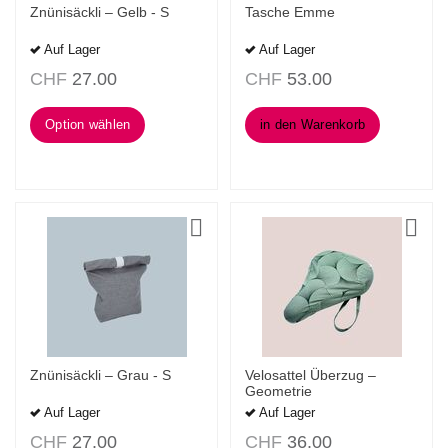
Znünisäckli – Gelb - S
Tasche Emme
Auf Lager
Auf Lager
CHF
27.00
CHF
53.00
Option wählen
in den Warenkorb
Znünisäckli – Grau - S
Velosattel Überzug –
Geometrie
Auf Lager
Auf Lager
CHF
27.00
CHF
36.00