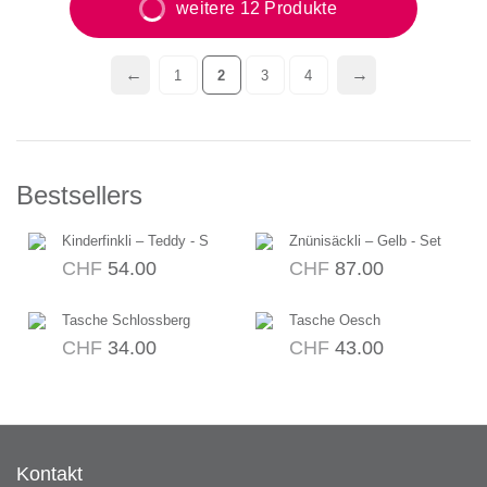
weitere 12 Produkte
1
2
3
4
Bestsellers
Kinderfinkli – Teddy - S
Znünisäckli – Gelb - Set
CHF
54.00
CHF
87.00
Tasche Schlossberg
Tasche Oesch
CHF
34.00
CHF
43.00
Kontakt