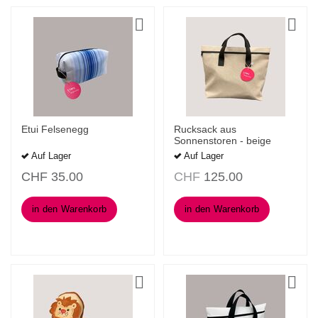
Etui Felsenegg
Rucksack aus
Sonnenstoren - beige
Auf Lager
Auf Lager
CHF
35.00
CHF
125.00
in den Warenkorb
in den Warenkorb