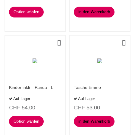
Option wählen
in den Warenkorb
Kinderfinkli – Panda - L
Tasche Emme
Auf Lager
Auf Lager
CHF
54.00
CHF
53.00
Option wählen
in den Warenkorb