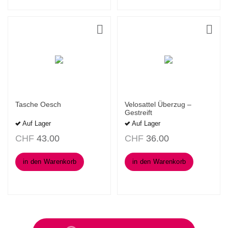
Tasche Oesch
Velosattel Überzug –
Gestreift
Auf Lager
Auf Lager
CHF
43.00
CHF
36.00
in den Warenkorb
in den Warenkorb