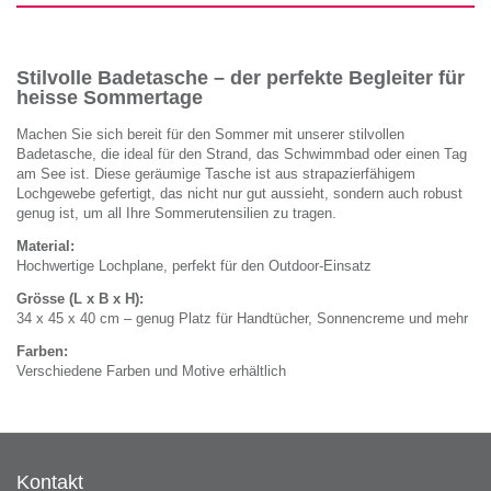
Stilvolle Badetasche – der perfekte Begleiter für
heisse Sommertage
Machen Sie sich bereit für den Sommer mit unserer stilvollen
Badetasche, die ideal für den Strand, das Schwimmbad oder einen Tag
am See ist. Diese geräumige Tasche ist aus strapazierfähigem
Lochgewebe gefertigt, das nicht nur gut aussieht, sondern auch robust
genug ist, um all Ihre Sommerutensilien zu tragen.
Material:
Hochwertige Lochplane, perfekt für den Outdoor-Einsatz
Grösse (L x B x H):
34 x 45 x 40 cm – genug Platz für Handtücher, Sonnencreme und mehr
Farben:
Verschiedene Farben und Motive erhältlich
Kontakt