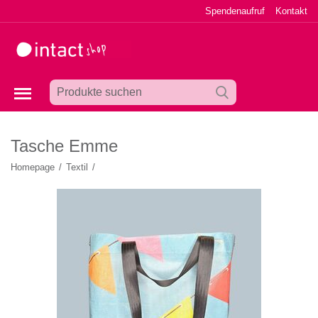
Spendenaufruf
Kontakt
Tasche Emme
Homepage
/
Textil
/