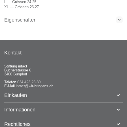
L — Grössen 24-25
XL — Grössen 26-27
Eigenschaften
Kontakt
Stiftung intact
Bucherstrasse 6
3400 Burgdorf
Telefon
034 423 23 80
E-Mail
intact@wir-bringens.ch
Einkaufen
Informationen
Rechtliches