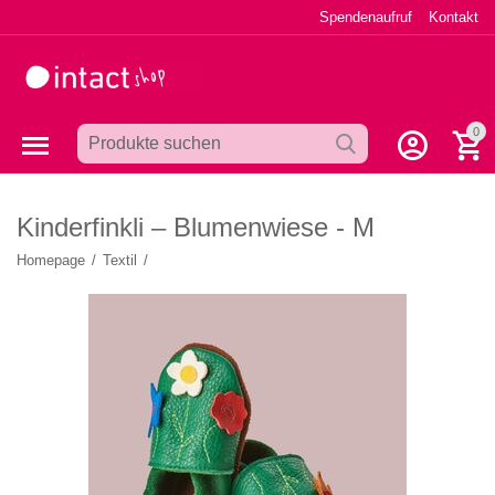
Spendenaufruf
Kontakt
0
Kinderfinkli – Blumenwiese - M
Homepage
/
Textil
/