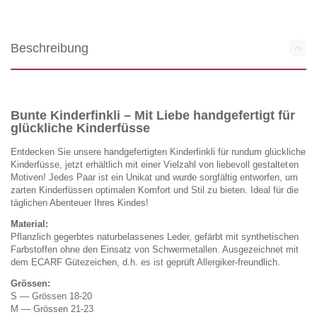
Beschreibung
Bunte Kinderfinkli – Mit Liebe handgefertigt für
glückliche Kinderfüsse
Entdecken Sie unsere handgefertigten Kinderfinkli für rundum glückliche
Kinderfüsse, jetzt erhältlich mit einer Vielzahl von liebevoll gestalteten
Motiven! Jedes Paar ist ein Unikat und wurde sorgfältig entworfen, um
zarten Kinderfüssen optimalen Komfort und Stil zu bieten. Ideal für die
täglichen Abenteuer Ihres Kindes!
Material:
Pflanzlich gegerbtes naturbelassenes Leder, gefärbt mit synthetischen
Farbstoffen ohne den Einsatz von Schwermetallen. Ausgezeichnet mit
dem ECARF Gütezeichen, d.h. es ist geprüft Allergiker-freundlich.
Grössen:
S — Grössen 18-20
M — Grössen 21-23