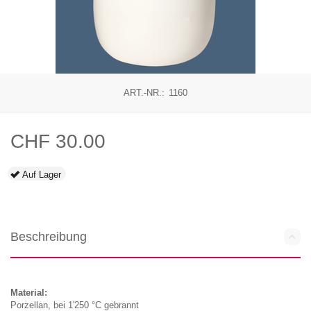
ART.-NR.:
1160
CHF
30.00
Auf Lager
Beschreibung
Material:
Porzellan, bei 1'250 °C gebrannt