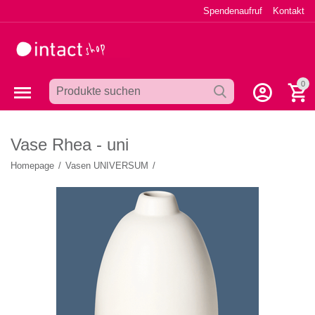
Spendenaufruf
Kontakt
0
Vase Rhea - uni
Homepage
/
Vasen UNIVERSUM
/