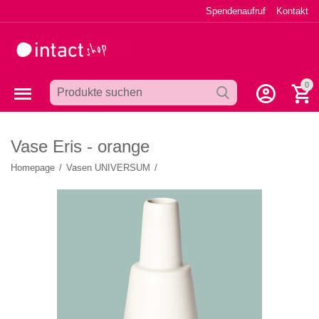
Spendenaufruf
Kontakt
0
Vase Eris - orange
Homepage
/
Vasen UNIVERSUM
/